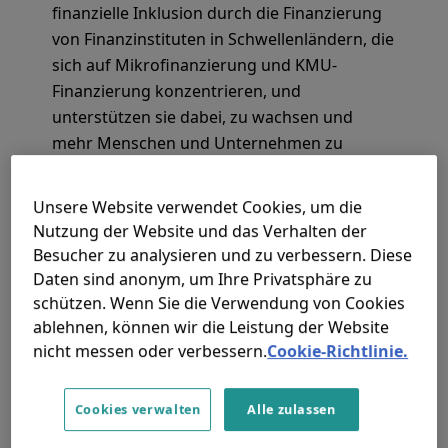
finanzielle Inklusion durch die Finanzierung
von Finanzinstituten in Schwellenländern, die
sich auf Mikrofinanzierung und KMU-
Finanzierung konzentrieren, und
unterstützen sie dabei, zu wachsen und
mehr Menschen und Unternehmen zu
erreichen.
Unsere Website verwendet Cookies, um die
Mehr über Finanzielle Inklusion
Nutzung der Website und das Verhalten der
Besucher zu analysieren und zu verbessern. Diese
Daten sind anonym, um Ihre Privatsphäre zu
schützen. Wenn Sie die Verwendung von Cookies
ablehnen, können wir die Leistung der Website
nicht messen oder verbessern.
Cookie-Richtlinie.
Cookies verwalten
Alle zulassen