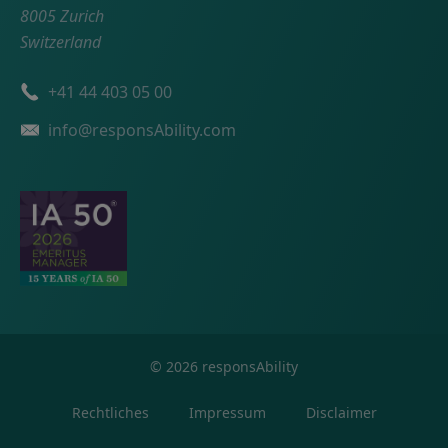
8005 Zurich
Switzerland
Telefonnummer
+41 44 403 05 00
Email
info@responsAbility.com
©
2026
responsAbility
Rechtliches
Impressum
Disclaimer