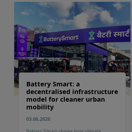
Battery Smart: a
decentralised infrastructure
model for cleaner urban
mobility
03.06.2026
Battery Smart shows how climate