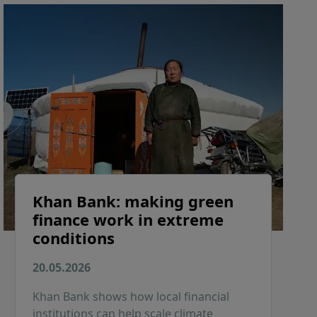
Khan Bank: making green
finance work in extreme
conditions
20.05.2026
Khan Bank shows how local financial
institutions can help scale climate