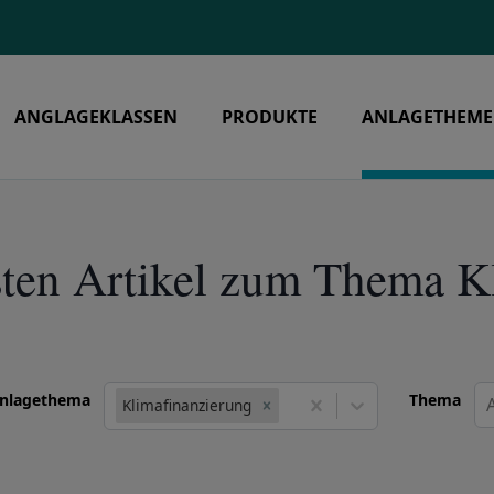
ANGLAGEKLASSEN
PRODUKTE
ANLAGETHEM
sten Artikel zum Thema K
nlagethema
Thema
A
Klimafinanzierung