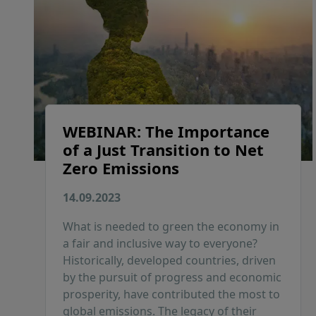
WEBINAR: The Importance
of a Just Transition to Net
Zero Emissions
14.09.2023
What is needed to green the economy in
a fair and inclusive way to everyone?
Historically, developed countries, driven
by the pursuit of progress and economic
prosperity, have contributed the most to
global emissions. The legacy of their