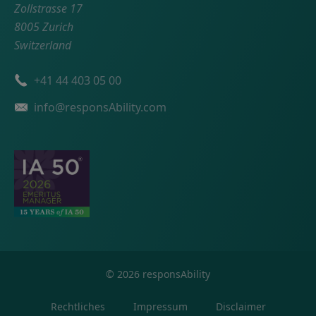
Zollstrasse 17
8005 Zurich
Switzerland
Telefonnummer
+41 44 403 05 00
Email
info@responsAbility.com
©
2026
responsAbility
Rechtliches
Impressum
Disclaimer