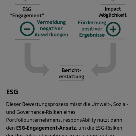
ESG
Dieser Bewertungsprozess misst die Umwelt-, Sozial-
und Governance-Risiken eines
Portfoliounternehmens. responsAbility nutzt dann
den
ESG-Engagement-Ansatz
, um die ESG-Risiken
der Portfoliounternehmen zu managen und zu