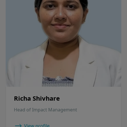
Richa Shivhare
Head of Impact Management
View profile