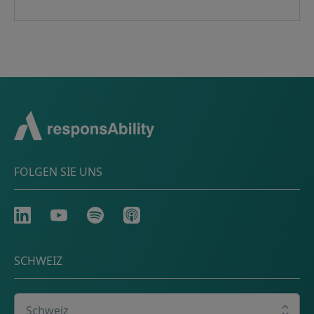
FOLGEN SIE UNS
LinkedIn
Youtube
Spotify
Apple
SCHWEIZ
Wählen Sie Ihr Land