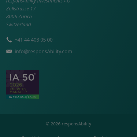
responsAbility Investments AG
Zollstrasse 17
8005 Zurich
Switzerland
Telefonnummer
+41 44 403 05 00
Email
info@responsAbility.com
©
2026
responsAbility