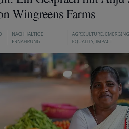
on Wingreens Farms
D
NACHHALTIGE
AGRICULTURE
,
EMERGING
ERNÄHRUNG
EQUALITY
,
IMPACT