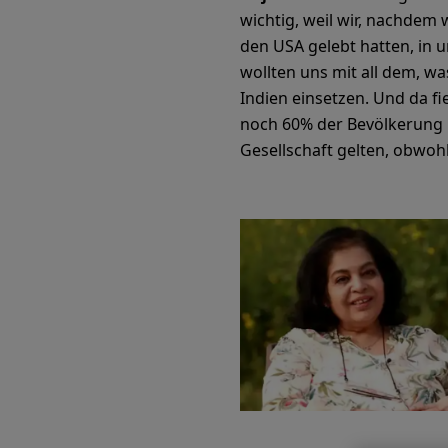
wichtig, weil wir, nachdem 
den USA gelebt hatten, in 
wollten uns mit all dem, wa
Indien einsetzen. Und da fi
noch 60% der Bevölkerung i
Gesellschaft gelten, obwoh