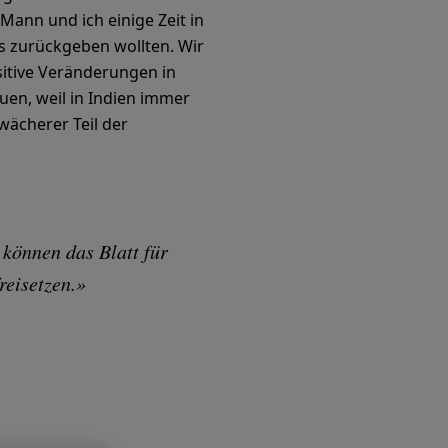
 Mann und ich einige Zeit in
s zurückgeben wollten. Wir
ositive Veränderungen in
uen, weil in Indien immer
wächerer Teil der
können das Blatt für
reisetzen.»