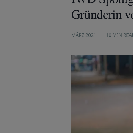
Gründerin v
MÄRZ 2021
10 MIN REA