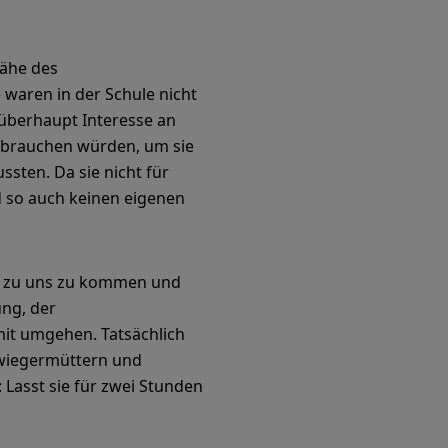
Nähe des
e waren in der Schule nicht
 überhaupt Interesse an
r brauchen würden, um sie
ssten. Da sie nicht für
d so auch keinen eigenen
en, zu uns zu kommen und
ung, der
mit umgehen. Tatsächlich
hwiegermüttern und
 Lasst sie für zwei Stunden