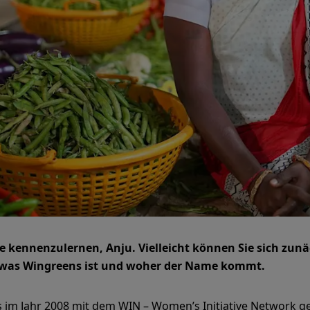
Sie kennenzulernen, Anju. Vielleicht können Sie sich zun
, was Wingreens ist und woher der Name kommt.
im Jahr 2008 mit dem WIN – Women’s Initiative Network g