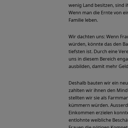
wenig Land besitzen, sind i
Wenn man die Ernte von ein
Familie leben.
Wir dachten uns: Wenn Frau
würden, könnte das den Ba
tiefsten ist. Durch eine V
uns in diesem Bereich enga
ausbilden, damit mehr Geld 
Deshalb bauten wir ein neu
zahlten wir ihnen den Minde
stellten wir sie als Farmm
kümmern würden. Ausserdem 
Einkommen erzielen konnten
entlohnte weibliche Beschä
Frauen die nötigen Kompet