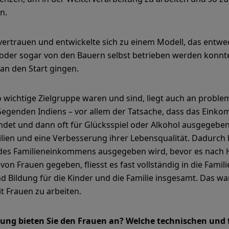
n.
ertrauen und entwickelte sich zu einem Modell, das entwe
oder sogar von den Bauern selbst betrieben werden konnte
an den Start gingen.
o wichtige Zielgruppe waren und sind, liegt auch an proble
egenden Indiens – vor allem der Tatsache, dass das Einkom
et und dann oft für Glücksspiel oder Alkohol ausgegeben w
ilien und eine Verbesserung ihrer Lebensqualität. Dadurch 
il des Familieneinkommens ausgegeben wird, bevor es nach 
on Frauen gegeben, fliesst es fast vollständig in die Famili
 Bildung für die Kinder und die Familie insgesamt. Das war
t Frauen zu arbeiten.
ldung bieten Sie den Frauen an? Welche technischen un