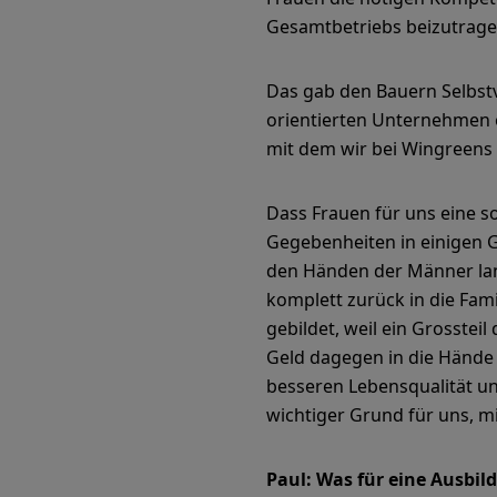
Gesamtbetriebs beizutrage
Das gab den Bauern Selbstv
orientierten Unternehmen 
mit dem wir bei Wingreens 
Dass Frauen für uns eine s
Gegebenheiten in einigen G
den Händen der Männer land
komplett zurück in die Fam
gebildet, weil ein Grosste
Geld dagegen in die Hände v
besseren Lebensqualität und
wichtiger Grund für uns, mi
Paul: Was für eine Ausbi