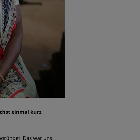
ächst einmal kurz
egründet. Das war uns