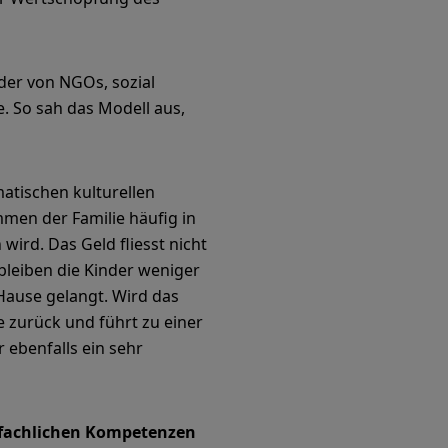
der von NGOs, sozial
. So sah das Modell aus,
matischen kulturellen
men der Familie häufig in
ird. Das Geld fliesst nicht
bleiben die Kinder weniger
Hause gelangt. Wird das
e zurück und führt zu einer
 ebenfalls ein sehr
d fachlichen Kompetenzen