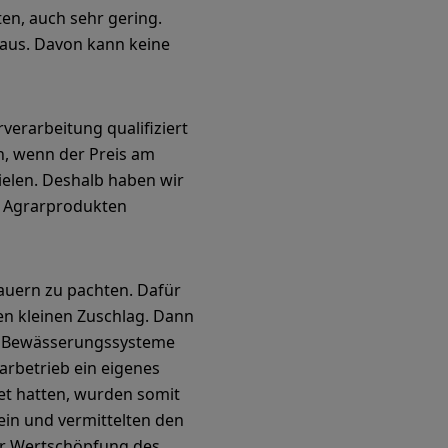
ten, auch sehr gering.
raus. Davon kann keine
verarbeitung qualifiziert
n, wenn der Preis am
ielen. Deshalb haben wir
on Agrarprodukten
auern zu pachten. Dafür
nen kleinen Zuschlag. Dann
der Bewässerungssysteme
arbetrieb ein eigenes
et hatten, wurden somit
ein und vermittelten den
ur Wertschöpfung des