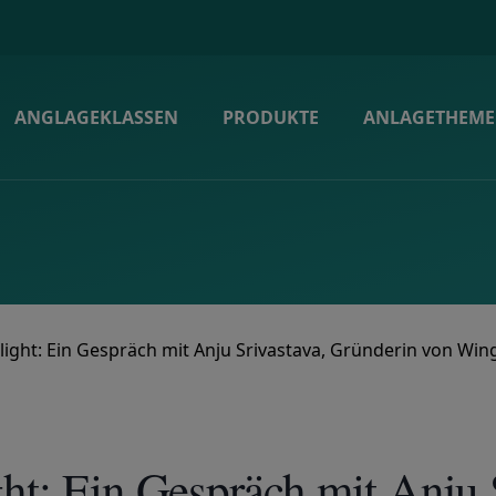
ANGLAGEKLASSEN
PRODUKTE
ANLAGETHEM
light: Ein Gespräch mit Anju Srivastava, Gründerin von Wi
t: Ein Gespräch mit Anju S