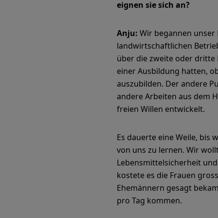
eignen sie sich an?
Anju:
Wir begannen unser M
landwirtschaftlichen Betrieb
über die zweite oder dritt
einer Ausbildung hatten, o
auszubilden. Der andere Pun
andere Arbeiten aus dem Ha
freien Willen entwickelt.
Es dauerte eine Weile, bis
von uns zu lernen. Wir wol
Lebensmittelsicherheit und
kostete es die Frauen gro
Ehemännern gesagt bekamen, 
pro Tag kommen.