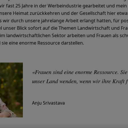
wir fast 25 Jahre in der Werbeindustrie gearbeitet und mein
unsere Heimat zurückkehren und der Gesellschaft hier etwa
s wir durch unsere jahrelange Arbeit erlangt hatten, für p
el unser Blick sofort auf die Themen Landwirtschaft und Fra
m landwirtschaftlichen Sektor arbeiten und Frauen als sch
l sie eine enorme Ressource darstellen.
«Frauen sind eine enorme Ressource. Sie 
unser Land wenden, wenn wir ihre Kraft f
Anju Srivastava