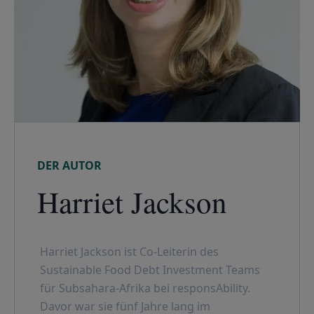
DER AUTOR
Harriet Jackson
Harriet Jackson ist Co-Leiterin des
Sustainable Food Debt Investment Teams
für Subsahara-Afrika bei responsAbility.
Davor war sie fünf Jahre lang im