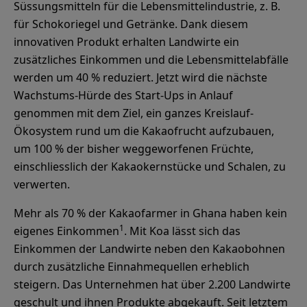
Süssungsmitteln für die Lebensmittelindustrie, z. B.
für Schokoriegel und Getränke. Dank diesem
innovativen Produkt erhalten Landwirte ein
zusätzliches Einkommen und die Lebensmittelabfälle
werden um 40 % reduziert. Jetzt wird die nächste
Wachstums-Hürde des Start-Ups in Anlauf
genommen mit dem Ziel, ein ganzes Kreislauf-
Ökosystem rund um die Kakaofrucht aufzubauen,
um 100 % der bisher weggeworfenen Früchte,
einschliesslich der Kakaokernstücke und Schalen, zu
verwerten.
Mehr als 70 % der Kakaofarmer in Ghana haben kein
1
eigenes Einkommen
. Mit Koa lässt sich das
Einkommen der Landwirte neben den Kakaobohnen
durch zusätzliche Einnahmequellen erheblich
steigern. Das Unternehmen hat über 2.200 Landwirte
geschult und ihnen Produkte abgekauft. Seit letztem