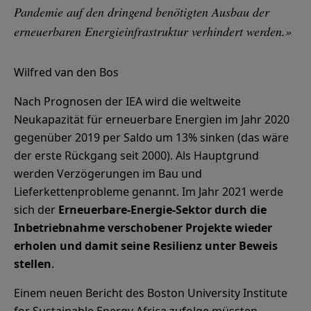
Pandemie auf den dringend benötigten Ausbau der
erneuerbaren Energieinfrastruktur verhindert werden.»
Wilfred van den Bos
Nach Prognosen der IEA wird die weltweite
Neukapazität für erneuerbare Energien im Jahr 2020
gegenüber 2019 per Saldo um 13% sinken (das wäre
der erste Rückgang seit 2000). Als Hauptgrund
werden Verzögerungen im Bau und
Lieferkettenprobleme genannt. Im Jahr 2021 werde
sich der
Erneuerbare-Energie-Sektor durch die
Inbetriebnahme verschobener Projekte wieder
erholen und damit seine Resilienz unter Beweis
stellen
.
Einem neuen Bericht des Boston University Institute
for Sustainable Energy Africa zufolge müssten