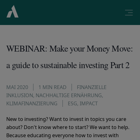
WEBINAR: Make your Money Move:
a guide to sustainable investing Part 2
MAI 2020
1 MIN READ
FINANZIELLE
INKLUSION
,
NACHHALTIGE ERNÄHRUNG
,
KLIMAFINANZIERUNG
ESG
,
IMPACT
New to investing? Want to invest in topics you care
about? Don't know where to start? We want to help.
Because educating everyone how to invest with