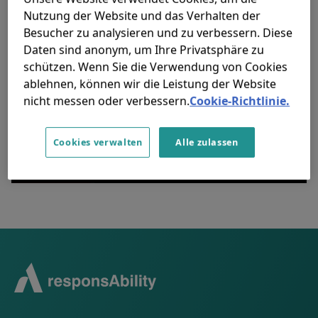
Nutzung der Website und das Verhalten der
Besucher zu analysieren und zu verbessern. Diese
Daten sind anonym, um Ihre Privatsphäre zu
schützen. Wenn Sie die Verwendung von Cookies
Der Inhalt funktioniert nicht, weil die
ablehnen, können wir die Leistung der Website
Zielkategorie nicht aktiviert ist.
nicht messen oder verbessern.
Cookie-Richtlinie.
Aktivieren Sie Targeting-Cookies
Cookies verwalten
Alle zulassen