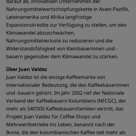
darauf ab, innovativen Unternehmen der
Nahrungsmittelwertschöpfungskette in Asien-Pazifik,
Lateinamerika und Afrika langfristige
Expansionskredite zur Verfügung zu stellen, um den
Klimawandel abzuschwächen,
Nahrungsmittelverluste zu reduzieren und die
Widerstandsfähigkeit von Kleinbäuerinnen und -
bauern gegenüber dem Klimawandel zu stärken.
Juan Valdez ist die einzige Kaffeemarke von
internationaler Bedeutung, die den Kaffeebäuerinnen
und -bauern gehört. Im Jahr 2002 rief der Nationale
Verband der Kaffeebauern Kolumbiens (NFCGC), der
mehr als 540’000 Kaffeebauernfamilien vertritt, das
Projekt Juan Valdez für Coffee Shops und
Mehrwertbetriebe ins Leben, benannt nach der
Ikone, die den kolumbianischen Kaffee seit mehr als