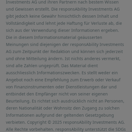
Investments AG und ihren Partnern nach bestem Wissen
und Gewissen erstellt. Die responsAbility Investments AG
gibt jedoch keine Gewähr hinsichtlich dessen Inhalt und
Vollständigkeit und lehnt jede Haftung für Verluste ab, die
sich aus der Verwendung dieser Informationen ergeben.
Die in diesem Informationsmaterial geäusserten
Meinungen sind diejenigen der responsAbility Investments
AG zum Zeitpunkt der Redaktion und können sich jederzeit
und ohne Mitteilung ändern. Ist nichts anderes vermerkt,
sind alle Zahlen ungeprüft. Das Material dient
ausschliesslich Informationszwecken. Es stellt weder ein
Angebot noch eine Empfehlung zum Erwerb oder Verkauf
von Finanzinstrumenten oder Dienstleistungen dar und
entbindet den Empfänger nicht von seiner eigenen
Beurteilung. Es richtet sich ausdrücklich nicht an Personen,
deren Nationalität oder Wohnsitz den Zugang zu solchen
Informationen aufgrund der geltenden Gesetzgebung
verbieten. Copyright © 2025 responsAbility Investments AG.
Alle Rechte vorbehalten. responsAbility unterstützt die SDGs