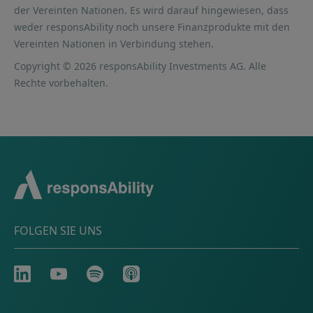
der Vereinten Nationen. Es wird darauf hingewiesen, dass
weder responsAbility noch unsere Finanzprodukte mit den
Vereinten Nationen in Verbindung stehen.
Copyright © 2026 responsAbility Investments AG. Alle
Rechte vorbehalten.
FOLGEN SIE UNS
LinkedIn
Youtube
Spotify
Apple