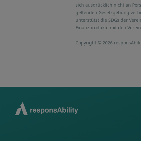
sich ausdrücklich nicht an Pe
geltenden Gesetzgebung verbie
unterstützt die SDGs der Vere
Finanzprodukte mit den Verein
Copyright © 2026 responsAbili