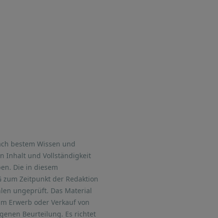
nach bestem Wissen und
n Inhalt und Vollständigkeit
ben. Die in diesem
G zum Zeitpunkt der Redaktion
hlen ungeprüft. Das Material
zum Erwerb oder Verkauf von
enen Beurteilung. Es richtet