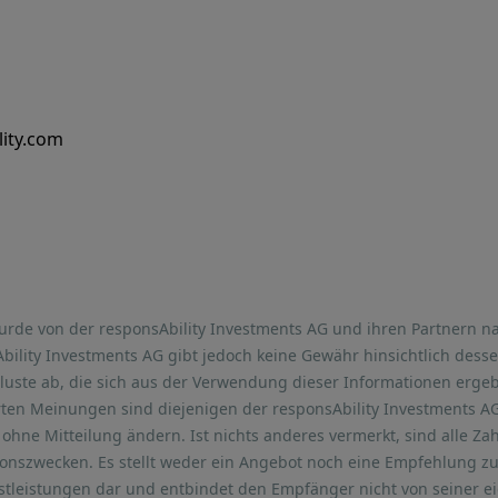
lity.com
wurde von der responsAbility Investments AG und ihren Partnern 
Ability Investments AG gibt jedoch keine Gewähr hinsichtlich desse
rluste ab, die sich aus der Verwendung dieser Informationen erge
ten Meinungen sind diejenigen der responsAbility Investments A
ohne Mitteilung ändern. Ist nichts anderes vermerkt, sind alle Za
tionszwecken. Es stellt weder ein Angebot noch eine Empfehlung 
tleistungen dar und entbindet den Empfänger nicht von seiner eig