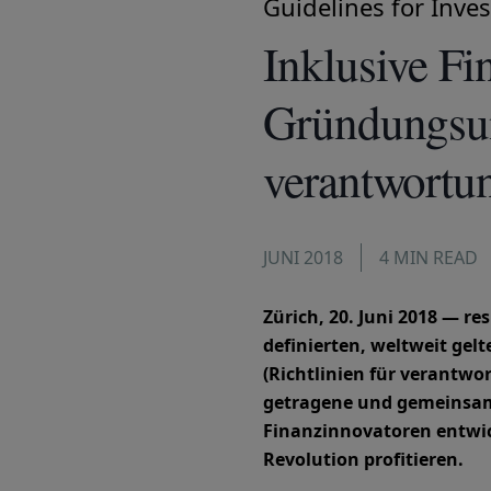
Guidelines for Inves
Inklusive Fin
Gründungsunt
verantwortun
JUNI 2018
4 MIN READ
Zürich, 20. Juni 2018 — 
definierten, weltweit gelt
(Richtlinien für verantwor
getragene und gemeinsam 
Finanzinnovatoren entwick
Revolution profitieren.