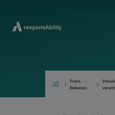
Press
Inklus
Home
Releases
veran