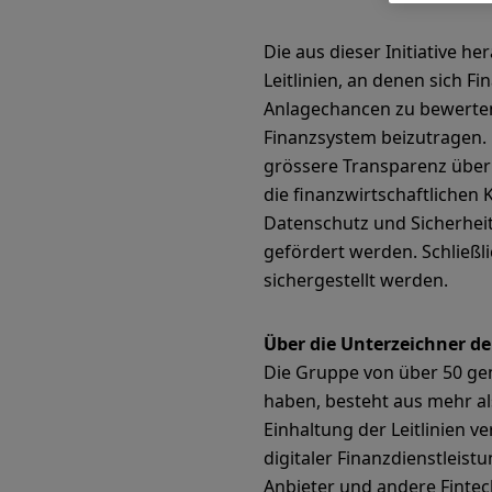
Die aus dieser Initiative h
Leitlinien, an denen sich 
Anlagechancen zu bewerten,
Finanzsystem beizutragen. 
grössere Transparenz über
die finanzwirtschaftlichen
Datenschutz und Sicherhei
gefördert werden. Schließli
sichergestellt werden.
Über die Unterzeichner der
Die Gruppe von über 50 ge
haben, besteht aus mehr al
Einhaltung der Leitlinien 
digitaler Finanzdienstleis
Anbieter und andere Fintec