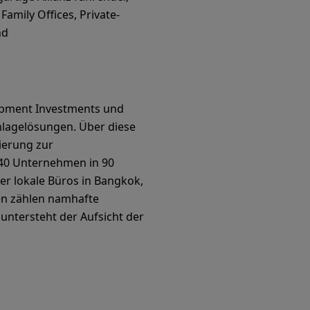
amily Offices, Private-
nd
lopment Investments und
Anlagelösungen. Über diese
ierung zur
540 Unternehmen in 90
er lokale Büros in Bangkok,
en zählen namhafte
untersteht der Aufsicht der