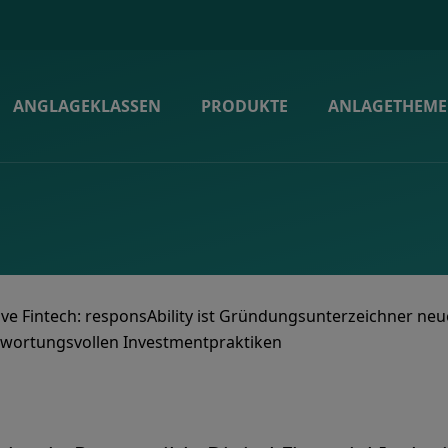
ANGLAGEKLASSEN
PRODUKTE
ANLAGETHEM
ive Fintech: responsAbility ist Gründungsunterzeichner neue
twortungsvollen Investmentpraktiken