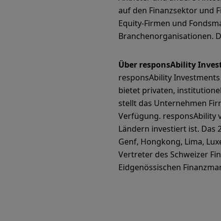
auf den Finanzsektor und F
Equity-Firmen und Fondsman
Branchenorganisationen. Di
Über responsAbility Inves
responsAbility Investment
bietet privaten, institutio
stellt das Unternehmen Fir
Verfügung. responsAbility 
Ländern investiert ist. Da
Genf, Hongkong, Lima, Lux
Vertreter des Schweizer Fi
Eidgenössischen Finanzmar