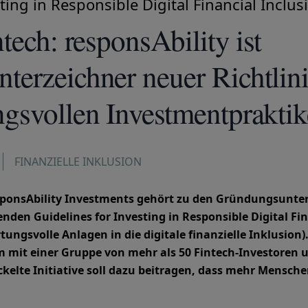
ting in Responsible Digital Financial Inclus
tech: responsAbility ist
erzeichner neuer Richtlin
gsvollen Investmentprakti
FINANZIELLE INKLUSION
responsAbility Investments gehört zu den Gründungsunte
enden Guidelines for Investing in Responsible Digital Fin
tungsvolle Anlagen in die digitale finanzielle Inklusion).
mit einer Gruppe von mehr als 50 Fintech-Investoren u
elte Initiative soll dazu beitragen, dass mehr Mensche