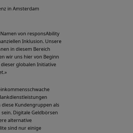
renz in Amsterdam
im Namen von responsAbility
nanziellen Inklusion. Unsere
chnen in diesem Bereich
n wir uns hier von Beginn
dieser globalen Initiative
et.»
um einkommensschwache
Bankdienstleistungen
en diese Kundengruppen als
sein. Digitale Geldbörsen
re alternative
te sind nur einige