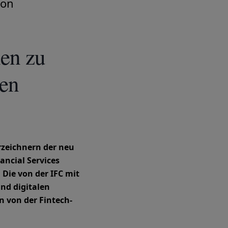
ion
ien zu
ken
rzeichnern der neu
ancial Services
 Die von der IFC mit
nd digitalen
n von der Fintech-