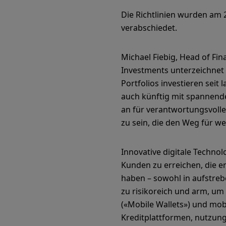
Die Richtlinien wurden am
verabschiedet.
Michael Fiebig, Head of Fin
Investments unterzeichnet h
Portfolios investieren seit
auch künftig mit spannende
an für verantwortungsvolle 
zu sein, die den Weg für wei
Innovative digitale Techn
Kunden zu erreichen, die 
haben – sowohl in aufstreb
zu risikoreich und arm, um
(«Mobile Wallets») und mob
Kreditplattformen, nutzung