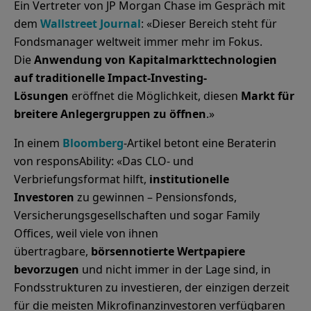
Ein Vertreter von JP Morgan Chase im Gespräch mit
dem
Wallstreet Journal
: «Dieser Bereich steht für
Fondsmanager weltweit immer mehr im Fokus.
Die
Anwendung von Kapitalmarkttechnologien
auf traditionelle Impact-Investing-
Lösungen
eröffnet die Möglichkeit, diesen
Markt für
breitere Anlegergruppen zu öffnen
.»
In einem
Bloomberg
-Artikel betont eine Beraterin
von responsAbility: «Das CLO- und
Verbriefungsformat hilft,
institutionelle
Investoren
zu gewinnen – Pensionsfonds,
Versicherungsgesellschaften und sogar Family
Offices, weil viele von ihnen
übertragbare,
börsennotierte Wertpapiere
bevorzugen
und nicht immer in der Lage sind, in
Fondsstrukturen zu investieren, der einzigen derzeit
für die meisten Mikrofinanzinvestoren verfügbaren