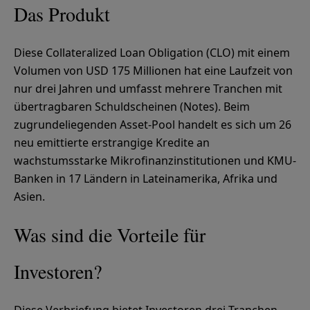
Das Produkt
Diese Collateralized Loan Obligation (CLO) mit einem
Volumen von USD 175 Millionen hat eine Laufzeit von
nur drei Jahren und umfasst mehrere Tranchen mit
übertragbaren Schuldscheinen (Notes). Beim
zugrundeliegenden Asset-Pool handelt es sich um 26
neu emittierte erstrangige Kredite an
wachstumsstarke Mikrofinanzinstitutionen und KMU-
Banken in 17 Ländern in Lateinamerika, Afrika und
Asien.
Was sind die Vorteile für
Investoren?
Diese Verbriefung bietet Investoren drei Tranchen