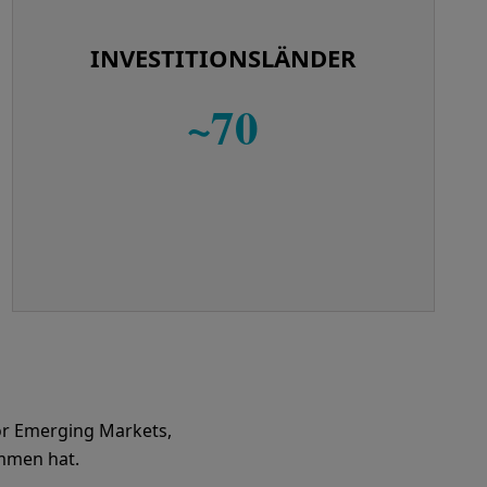
INVESTITIONSLÄNDER
~70
or Emerging Markets,