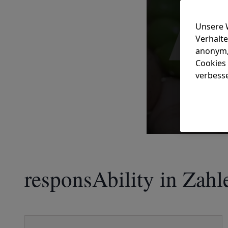
Unsere 
Verhalte
anonym,
Cookies 
verbess
responsAbility in Zahl