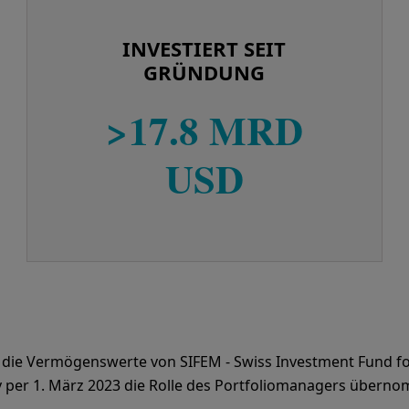
INVESTIERT SEIT
GRÜNDUNG
>17.8 MRD
USD
 die Vermögenswerte von SIFEM - Swiss Investment Fund f