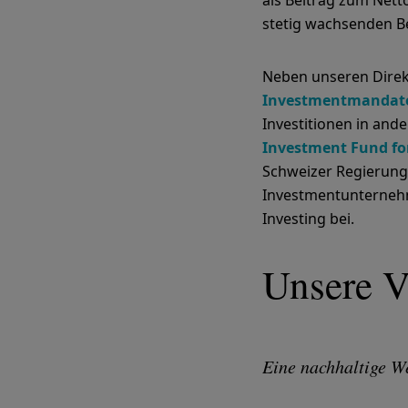
als Beitrag zum Nett
stetig wachsenden B
Neben unseren Direkt
Investmentmandat
Investitionen in ande
Investment Fund fo
Schweizer Regierung.
Investmentunternehm
Investing bei.
Unsere V
Eine nachhaltige We