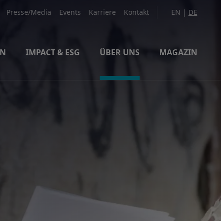
Presse/Media
Events
Karriere
Kontakt
EN
|
DE
EN
IMPACT & ESG
ÜBER UNS
MAGAZIN