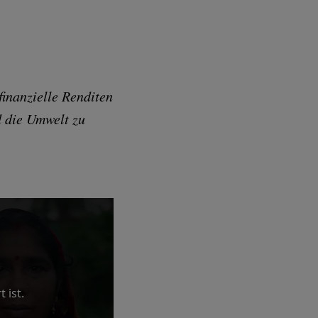
finanzielle Renditen
d die Umwelt zu
 ist.