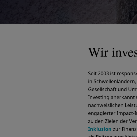
Wir inves
Seit 2003 ist respon
in Schwellenländern,
Gesellschaft und Um
Investing anerkannt 
nachweislichen Leist
engagierter Impact-I
zu den Zielen der Ve
Inklusion
zur Finan