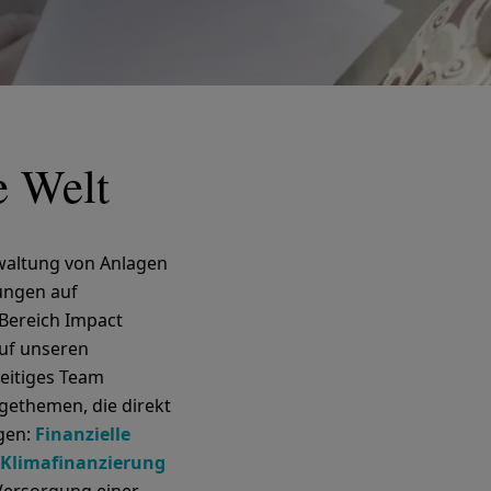
e Welt
rwaltung von Anlagen
kungen auf
Bereich Impact
auf unseren
seitiges Team
agethemen, die direkt
agen:
Finanzielle
Klimafinanzierung