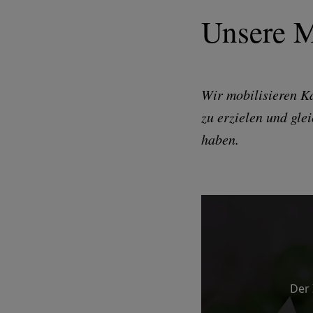
Unsere M
Wir mobilisieren Ka
zu erzielen und gle
haben.
Der 