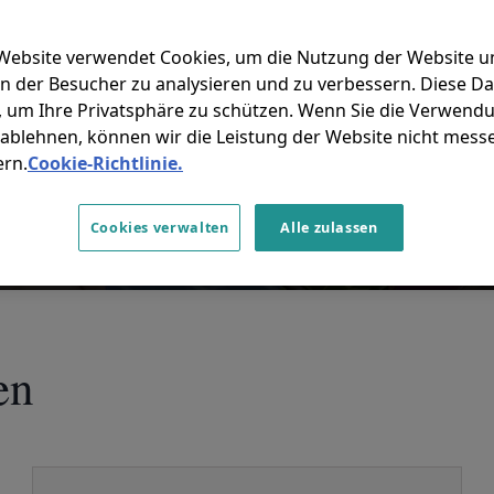
Website verwendet Cookies, um die Nutzung der Website u
n der Besucher zu analysieren und zu verbessern. Diese Da
 um Ihre Privatsphäre zu schützen. Wenn Sie die Verwend
ablehnen, können wir die Leistung der Website nicht mess
Aktivieren Sie Targeting-Cookies
ern.
Cookie-Richtlinie.
Cookies verwalten
Alle zulassen
en