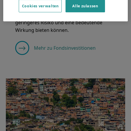
Cookies verwalten
Alle zulassen
Entdecken Sie, wie Fondsinvestitionen in
Schwellenländern diversifizierte Anlagen, ein
geringeres Risiko und eine bedeutende
Wirkung bieten können.
Mehr zu Fondsinvestitionen