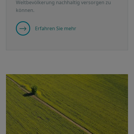
Weltbevölkerung nachhaltig versorgen zu
können.
Erfahren Sie mehr