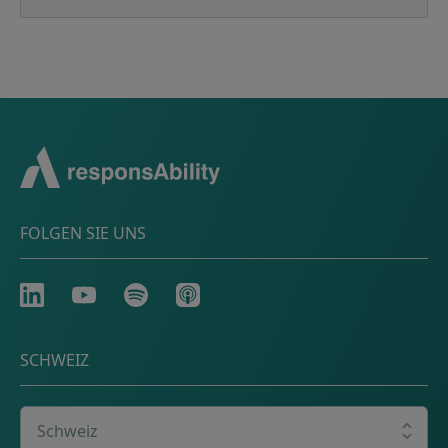
FOLGEN SIE UNS
LinkedIn
Youtube
Spotify
Apple
SCHWEIZ
Wählen Sie Ihr Land