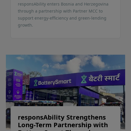
responsAbility enters Bosnia and Herzegovina
through a partnership with Partner MCC to
support energy-efficiency and green-lending
growth.
responsAbility Strengthens
Long-Term Partnership with