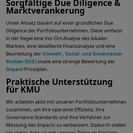
Sorgfältige Due Diligence &
Marktverankerung
Unser Ansatz basiert auf einer gründlichen Due
Diligence der Portfoliounternehmen. Diese umfasst
in der Regel eine Vor-Ort-Analyse des lokalen
Marktes, eine detaillierte Finanzanalyse und eine
Beurteilung der
Umwelt-, Sozial- und Governance-
Risiken (ESG)
sowie eine strenge Bewertung der
Impact
-Prinzipien.
Praktische Unterstützung
für KMU
Wir arbeiten aktiv mit unseren Portfoliounternehmen
zusammen, um ihre operative Effizienz, ihre
Governance-Standards und ihre Verfahren zur
Messung des Impacts zu verbessern. Dadurch stellen
wir sicher, dass sie mit unseren Zielen im Einklang