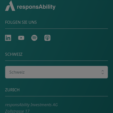
FOLGEN SIE UNS
LinkedIn
Youtube
Spotify
Apple
SCHWEIZ
Wählen Sie Ihr Land
Adresse
ZURICH
responsAbility Investments AG
Zollstrasse 17