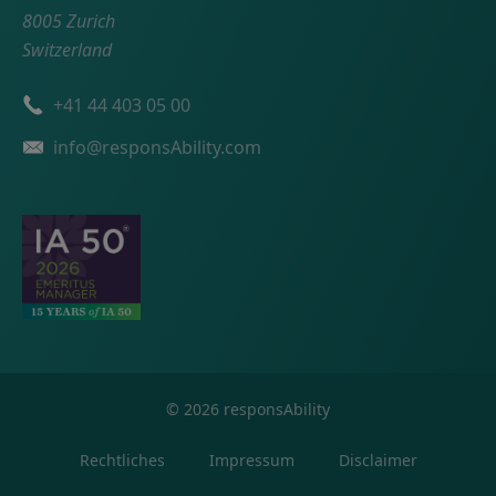
8005 Zurich
Switzerland
Telefonnummer
+41 44 403 05 00
Email
info@responsAbility.com
©
2026
responsAbility
Rechtliches
Impressum
Disclaimer