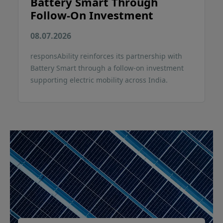
Battery Smart Through
Follow-On Investment
08.07.2026
responsAbility reinforces its partnership with
Battery Smart through a follow-on investment
supporting electric mobility across India.