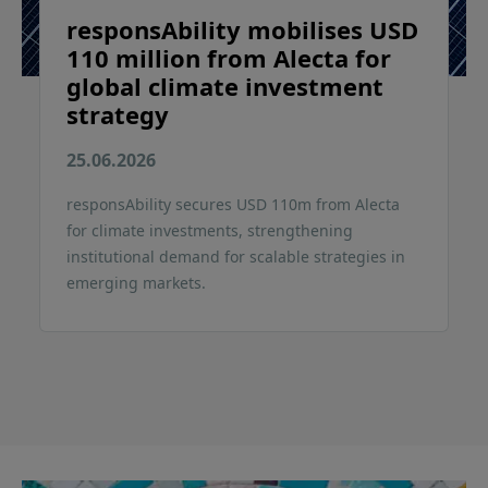
responsAbility mobilises USD
110 million from Alecta for
global climate investment
strategy
25.06.2026
responsAbility secures USD 110m from Alecta
for climate investments, strengthening
institutional demand for scalable strategies in
emerging markets.