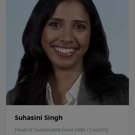
Suhasini Singh
Head of Sustainable Food Debt / Country