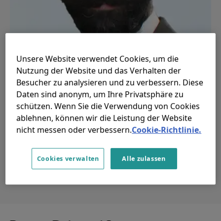
Unsere Website verwendet Cookies, um die
Nutzung der Website und das Verhalten der
Jaskirat Chadha
Besucher zu analysieren und zu verbessern. Diese
Daten sind anonym, um Ihre Privatsphäre zu
Head of Financial Inclusion Debt
schützen. Wenn Sie die Verwendung von Cookies
ablehnen, können wir die Leistung der Website
View profile
nicht messen oder verbessern.
Cookie-Richtlinie.
Cookies verwalten
Alle zulassen