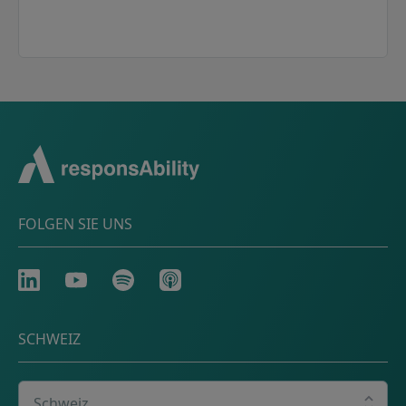
FOLGEN SIE UNS
LinkedIn
Youtube
Spotify
Apple
SCHWEIZ
Wählen Sie Ihr Land